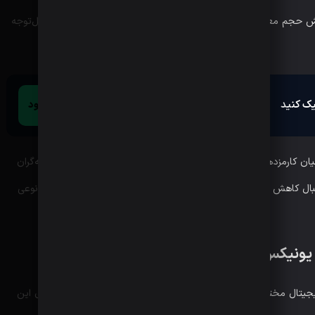
 حساب خود یا افزایش حجم معاملات، به سطوح بالاتری دست یابند و از تخفیف‌های قابل‌توجه
ک کنید
ثبت‌نام / ورود
ن کارمزدهای رقابتی و خدمات حرفه‌ای، محیطی مناسب برای معامله‌گران
نبال کاهش هزینه‌های معاملاتی خود هستند اهمیت زیادی دارد و به نوعی
 یونیکس
جیتال مختلف را با یکدیگر معامله می‌کنند. صرافی بیت یونیکس برای این