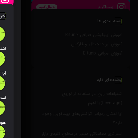
اینستاگرام
دنبال کنید
آخر
دسته بندی ها
آموزش اپلیکیشن صرافی Bitunix
آموزش ارز دیجیتال و فارکس
آموزش صرافی Bitunix
تاریخ انتش
نوشته‌های تازه
تاریخ انتش
اشتباهات رایج در استفاده از لوریج
(Leverage)یا اهرم
تاریخ انتش
آیا امکان ردیابی تراکنش‌های بیت‌کوین وجود
دارد؟
تاریخ انتش
استراتژی معاملاتی مبتنی بر سطوح کلیدی بازار