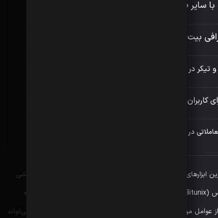
ا سایر صرافی‌ها
رافی بیت یونیکس
و تیکر در بیت یونیکس
ی کاربران صرافی بیت یونیکس
عاملاتی در بیت یونیکس
ترین ابزارهای مالی نوین شناخته می‌شوند و صرافی‌های ارز دیجیتال نقشی
کلیدی در تسهیل معاملات این ارزها دارند. بیت یونیکس (Bitunix) یکی از این صرافی‌هاست که با ارائه خدمات متنوع، توجه
از عوامل مهم در انتخاب یک صرافی، ساختار کارمزدهای آن است که می‌تواند