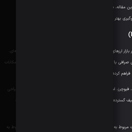
ر این مقاله، به بررسی جامع و دقیق کارمزدهای صرافی بیت یونیکس
گیری بهتر برای انتخاب این پلتفرم کمک کنیم.​
ازار ارزهای دیجیتال است که با تمرکز بر ارائه خدمات معاملاتی حرفه‌ای،
این صرافی با هدف ساده‌سازی تجربه معامله‌گری و در عین حال حفظ امکانات
فراهم کرده است.
یوچرز، استیکینگ و سایر خدمات مالی غیرمتمرکز را ارائه می‌دهد. طراحی
یف گسترده‌ای از ارزهای دیجیتال، باعث شده کاربران بتوانند با سهولت
ات مربوط به کارمزدها، سطوح مختلف حساب کاربری و سیاست‌های مربوط به