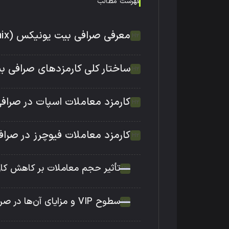
فهرست مطالب
معرفی صرافی بیت یونیکس (Bitunix)
ساختار کلی کارمزدهای صرافی 
کارمزد معاملات اسپات در صرا
کارمزد معاملات فیوچرز در صرا
تأثیر حجم معاملات بر کاهش کا
سطوح VIP و مزایای آن‌ها در صرافی بیت یونیکس