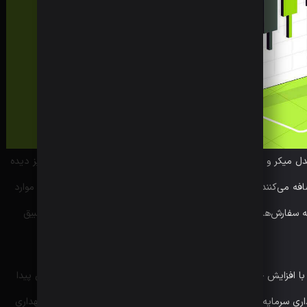
ل میکر و تیکر طراحی شده که در بسیاری از صرافی‌های معتبر دنیا نیز دیده
اضافه می‌کنند (میکرها)، کارمزد کمتری پرداخت می‌کنند و حتی در برخی موارد
فارش‌هایی ثبت می‌کنند که بلافاصله با سفارش موجود در بازار تطبیق
کارمزدها در بیت یونیکس به‌گونه‌ای طراحی شده‌اند که با افزایش حجم معاملات ماهانه یا ارتقاء به سطوح بالاتر VIP کاهش پیدا
هداری سرمایه در صرافی ترغیب می‌کند. همچنین کاربران می‌توانند با نگهداری