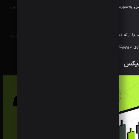
امنیت دارایی‌هاست. همچنین تیم پشتیبانی بیت یونیکس به‌صورت ۲۴ ساعته در هفت روز هفته پاسخگوی کاربران است، که این
در کنار این ویژگی‌ها، صرافی بیت یونیکس تلاش می‌کند با ارائه تخفیف‌های ویژه، بونوس‌های ثبت‌نام و برنامه‌های VIP، کاربران
اری دیجیتال همراهی کند.
ونیکس