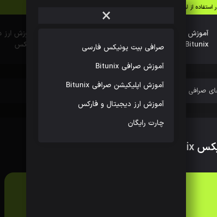
Leverag)یا اهرم
آیا امکان ردیابی تراکنش‌های بیت‌کوین وجود دارد؟
اس
×
آموزش صرافی
آموزش اپلیکیشن صرافی
آموزش ارز د
Bitunix
Bitunix
فارکس
صرافی بیت یونیکس فارسی
آموزش صرافی Bitunix
آموزش اپلیکیشن صرافی Bitunix
 صرافی بیت یونیکس Bitunix
آموزش ارز دیجیتال و فارکس
چارت رایگان
Bitun
آموزش صرافی Bitunix