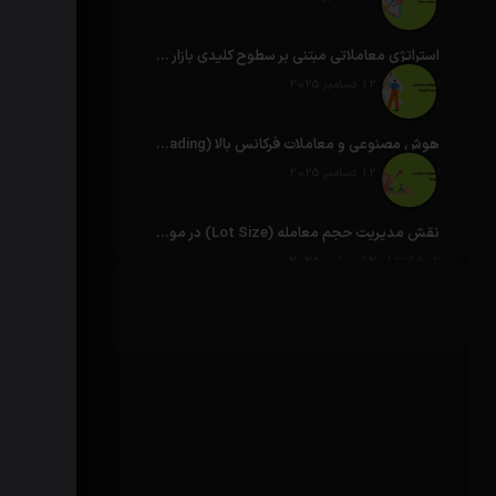
استراتژی معاملاتی مبتنی بر سطوح کلیدی بازار (Key Levels)
تاریخ انتشار: 12 دسامبر 2025
هوش مصنوعی و معاملات فرکانس بالا (High Frequency Trading)
تاریخ انتشار: 12 دسامبر 2025
نقش مدیریت حجم معامله (Lot Size) در موفقیت استراتژی‌ها
تاریخ انتشار: 12 دسامبر 2025