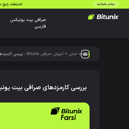
اشتباهات رایج در استفاده از لوریج (e
بیشتر بخوانید
صرافی بیت یونیکس
فارسی
صفحه اصلی
>
آموزش صرافی Bitunix
:
بررسی کارمزدهای
بررسی کارمزدهای صرافی بیت یونیکس ix