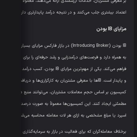
بر معرفی مشتریان، خدمات ارزشمندی ارائه می‌دهند، معمولاً
اعتماد بیشتری جلب می‌کنند و در نتیجه درآمد پایدارتری دارند.
مزایای IB بودن
IB بودن (Introducing Broker) در بازار فارکس مزایای بسیاری را
به همراه دارد و فرصت‌های درآمدزایی و رشد حرفه‌ای را برای افراد
فراهم می‌کند. یکی از مهم‌ترین مزایای IB بودن، کسب درآمد ثابت
و پایدار است. IBها با معرفی مشتریان به کارگزاری‌ها و دریافت
کمیسیون بر اساس حجم معاملات مشتریان، می‌توانند منبع درآمد
مطمئنی ایجاد کنند. این کمیسیون‌ها معمولاً به صورت درصدی از
اسپرد یا مبلغ مشخصی به ازای هر لات معامله محاسبه می‌شوند.
برخلاف معامله‌گران که برای فعالیت در بازار به سرمایه‌گذاری