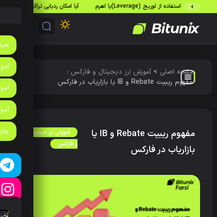
ده از لوریج (Leverage)یا اهرم
آیا امکان ردیابی تراکنش‌های بیت‌کوین وجود دار
صرا
آموزش
صفحه اصلی
>
آموزش ارز دیجیتال و فارکس
:
مفهوم ریبیت Rebate و IB یا بازاریاب در فارکس
آموز
آمو
چارت
مفهوم ریبیت Rebate و IB یا
آموزش ارز دیجیتال
و فارکس
بازاریاب در فارکس
آخر