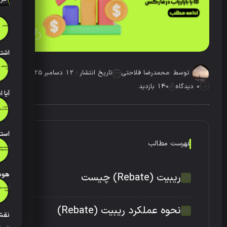
تاریخ انتش
توسط :
محمدرضا فلاحتی
تاریخ انتشار : 12 دسامبر 2025
0 دیدگاه
140 بازدید
تاریخ انتش
فهرست مطالب
تاریخ انتش
ریبیت (Rebate) چیست
تاریخ انتش
نحوه عملکرد ریبیت (Rebate)