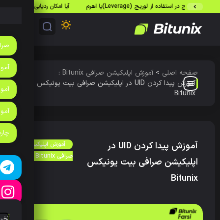
 در استفاده از لوریج (Leverage)یا اهرم
آیا امکان ردیابی تراکنش‌های بیت‌کوین وج
صرا
آموزش
صفحه اصلی
>
آموزش اپلیکیشن صرافی Bitunix
:
آموزش پیدا کردن UID در اپلیکیشن صرافی بیت یونیکس
آموز
Bitunix
آمو
چارت
آموزش پیدا کردن UID در
آموزش اپلیکیشن
صرافی Bitunix
اپلیکیشن صرافی بیت یونیکس
Bitunix
آخر