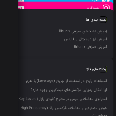
تلگرام
دنبال کنید
اینستاگرام
دنبال کنید
دسته بندی ها
آموزش اپلیکیشن صرافی Bitunix
آموزش ارز دیجیتال و فارکس
آموزش صرافی Bitunix
نوشته‌های تازه
اشتباهات رایج در استفاده از لوریج (Leverage)یا اهرم
آیا امکان ردیابی تراکنش‌های بیت‌کوین وجود دارد؟
استراتژی معاملاتی مبتنی بر سطوح کلیدی بازار (Key Levels)
هوش مصنوعی و معاملات فرکانس بالا (High Frequency
Trading)