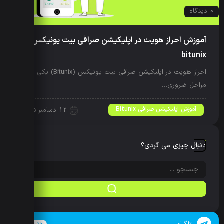
0 دیدگاه
آموزش احراز هویت در اپلیکیشن صرافی بیت یونیکس
bitunix
احراز هویت در اپلیکیشن صرافی بیت یونیکس (Bitunix) یکی از
مراحل ضروری…
آموزش اپلیکیشن صرافی Bitunix
12 دسامبر 2025
دنبال چیزی می گردی؟