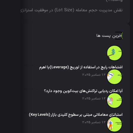
نقش مدیریت حجم معامله (Lot Size) در موفقیت استراتژی‌ها
آخرین پست ها
اشتباهات رایج در استفاده از لوریج (Leverage)یا اهرم
تاریخ انتشار: 12 دسامبر 2025
آیا امکان ردیابی تراکنش‌های بیت‌کوین وجود دارد؟
تاریخ انتشار: 12 دسامبر 2025
استراتژی معاملاتی مبتنی بر سطوح کلیدی بازار (Key Levels)
تاریخ انتشار: 12 دسامبر 2025