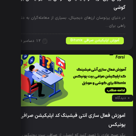
گوشی
در دنیای پرنوسان ارزهای دیجیتال، بسیاری از معامله‌گران به دنبال
راهی برای…
آموزش اپلیکیشن صرافی Bitunix
12 دسامبر 2025
0 دیدگاه
آموزش فعال سازی آنتی فیشینگ کد اپلیکیشن صرافی بیت
یونیکس
یک صبح عادی را تصور کنید که ایمیلی از صرافی بیت یونیکس…