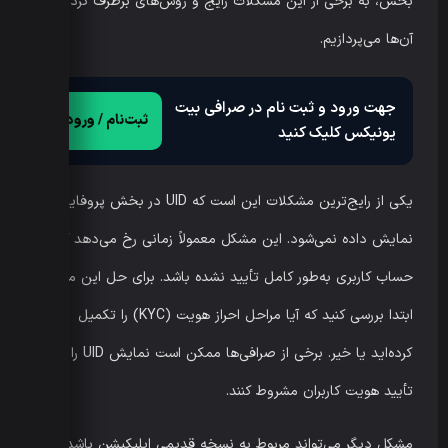
بخش، به برخی از این مشکلات رایج و روش‌های برطرف کردن
آن‌ها می‌پردازیم.
جهت ورود و ثبت نام در صرافی بیت
ثبت‌نام / ورود
یونیکس کلیک کنید
یکی از رایج‌ترین مشکلات این است که UID در بخش پروفایل
نمایش داده نمی‌شود. این مشکل معمولاً زمانی رخ می‌دهد که
حساب کاربری به‌طور کامل تأیید نشده باشد. برای حل این مشکل،
ابتدا بررسی کنید که آیا مراحل احراز هویت (KYC) را تکمیل
کرده‌اید یا خیر. برخی از صرافی‌ها ممکن است نمایش UID را به
تأیید هویت کاربران مشروط کنند.
مشکل دیگر می‌تواند مربوط به نسخه قدیمی اپلیکیشن باشد. اگر