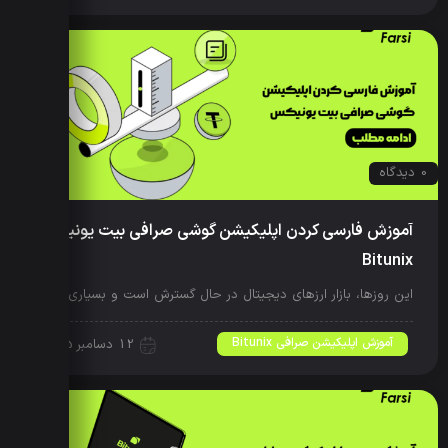
0 دیدگاه
آموزش فارسی کردن اپلیکیشن گوشی صرافی بیت یونیکس
Bitunix
این روزها، بازار ارزهای دیجیتال در حال گسترش است و بسیاری از…
آموزش اپلیکیشن صرافی Bitunix
12 دسامبر 2025