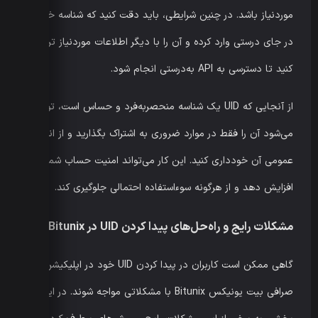
موردنیاز باشد. در چنین شرایطی، باید دقت کنید که شناسه خود را
در جای درستی وارد کرده و آن را با دیگر اطلاعات موردنیاز ترکیب
کنید تا دسترسی به API به‌درستی انجام شود.
از آنجایی که UID یک شناسه منحصربه‌فرد و حساس است، توصیه
می‌شود آن را فقط در موارد ضروری به اشتراک بگذارید و از انتشار
عمومی آن خودداری کنید. این کار می‌تواند امنیت حساب شما را
افزایش دهد و از هرگونه سوءاستفاده احتمالی جلوگیری کند.
مشکلات رایج و راه‌حل‌های پیدا کردن UID در Bitunix
گاهی ممکن است کاربران در پیدا کردن UID خود در اپلیکیشن
صرافی بیت یونیکس Bitunix با مشکلاتی مواجه شوند. در این