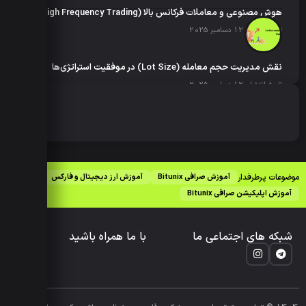
هوش مصنوعی و معاملات فرکانس بالا (High Frequency Trading)
تاریخ انتشار: 12 دسامبر 2025
نقش مدیریت حجم معامله (Lot Size) در موفقیت استراتژی‌ها
تاریخ انتشار: 12 دسامبر 2025
موضوعات پرطرفدار
آموزش صرافی Bitunix
آموزش ارز دیجیتال و فارکس
آموزش اپلیکیشن صرافی Bitunix
شبکه های اجتماعی ما
با ما همراه باشید