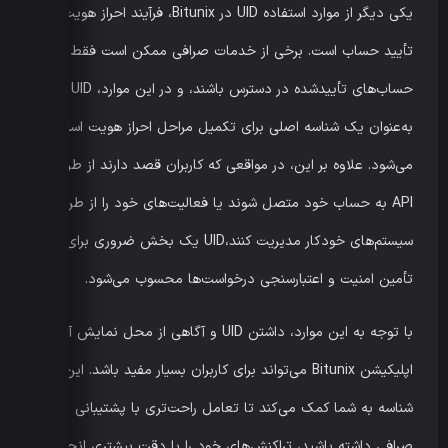
یکی دیگر از موارد استفاده UID در Bitunix، فرآیند احراز هویت و
تأیید حساب است. برخی از خدمات صرافی ممکن است فقط برای
حساب‌های تأییدشده در دسترس باشند، و در این موارد، UID
به‌عنوان یک شناسه اصلی برای تکمیل مراحل احراز هویت استفاده
می‌شود. علاوه بر این، در مواقعی که کاربران قصد دارند از طریق
API به حساب خود متصل شوند یا فعالیت‌های خود را از طریق
سیستم‌های خودکار مدیریت کنند،UID یک بخش ضروری برای
تأمین امنیت و اعتبارسنجی درخواست‌ها محسوب می‌شود.
با توجه به این موارد، داشتن UID و آگاهی از محل نمایش آن در
اپلیکیشن Bitunix می‌تواند برای کاربران بسیار مفید باشد. این
شناسه به شما کمک می‌کند تا تعامل راحت‌تری با پشتیبانی
صرافی داشته باشید، تراکنش‌های خود را با دقت بیشتری انجام