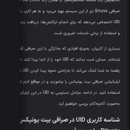
تخصیص یک شناسه منحصر‌به‌فرد یا همان UID (User ID) است.
صرافی Bitunix نیز از این سیستم بهره می‌برد و به هر کاربر یک
UID اختصاص می‌دهد که برای انجام تراکنش‌ها، دریافت پشتیبانی
و استفاده از برخی خدمات ضروری است.
بسیاری از کاربران، به‌ویژه افرادی که به‌تازگی با این صرافی آشنا
شده‌اند، ممکن است ندانند که UID خود را از کجا پیدا کنند. این
راهنما به شما کمک می‌کند تا به‌راحتی نحوه پیدا کردن UID در
اپلیکیشن صرافی بیت یونیکس را بیاموزید و در مواقع لازم از آن
استفاده کنید. در ادامه، مراحل دسترسی به UID در این اپلیکیشن را
به‌صورت گام‌به‌گام بررسی خواهیم کرد.
شناسه کاربری UID در صرافی بیت یونیکس