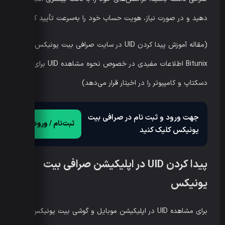
دهید و در صورت نیاز، هویت حساب خود را به‌سرعت تأیید کنید.
(مقاله آموزش پیدا کردن UID در سایت صرافی بیت یونیکس
Bitunix اطلاعات مفیدی در خصوص نحوه مشاهده UID برای
دسکتاپ و کامپیوتر را در اخیتار قرار می‌دهد)
جهت ورود و ثبت نام در صرافی بیت
ثبت‌نام / ورود
یونیکس کلیک کنید
پیدا کردن UID در اپلیکیشن صرافی بیت
یونیکس
برای مشاهده UID در اپلیکیشن موبایل و گوشی بیت یونیکس