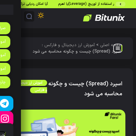
تفاده از لوریج (Leverage)یا اهرم
آیا امکان ردیابی تراکنش‌های بیت‌کوین وجود د
صرا
آموزش
صفحه اصلی
>
آموزش ارز دیجیتال و فارکس
:
اسپرد (Spread) چیست و چگونه محاسبه می شود
آموز
آمو
چارت
اسپرد (Spread) چیست و چگونه
آموزش ارز دیجیتال
و فارکس
محاسبه می شود
آخر