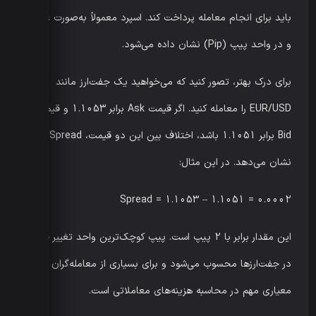
باید برای انجام معامله پرداخت کند. اسپرد معمولاً به‌صورت عددی
و در واحد پیپ (Pip) نشان داده می‌شود.
برای درک بهتر، تصور کنید که می‌خواهید یک جفت‌ارز مانند
EUR/USD را معامله کنید. اگر قیمت Ask برابر 1.1053 و قیمت
Bid برابر 1.1051 باشد، اختلاف بین این دو قیمت، Spread را
نشان می‌دهد. در این مثال:
Spread = 1.1053 – 1.1051 = 0.0002
این مقدار برابر با 2 پیپ است. پیپ کوچک‌ترین واحد تغییر قیمت
در جفت‌ارزها محسوب می‌شود و برای بسیاری از معامله‌گران
معیاری مهم در محاسبه هزینه‌های معاملاتی است.