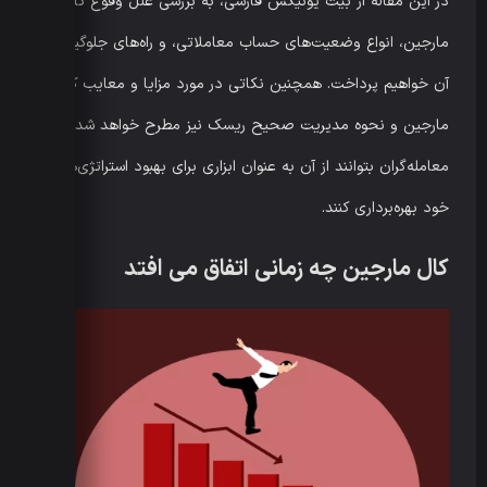
در این مقاله از بیت یونیکس فارسی، به بررسی علل وقوع کال
مارجین، انواع وضعیت‌های حساب معاملاتی، و راه‌های جلوگیری از
آن خواهیم پرداخت. همچنین نکاتی در مورد مزایا و معایب کال
مارجین و نحوه مدیریت صحیح ریسک نیز مطرح خواهد شد تا
معامله‌گران بتوانند از آن به عنوان ابزاری برای بهبود استراتژی‌های
خود بهره‌برداری کنند.
کال مارجین چه زمانی اتفاق می افتد