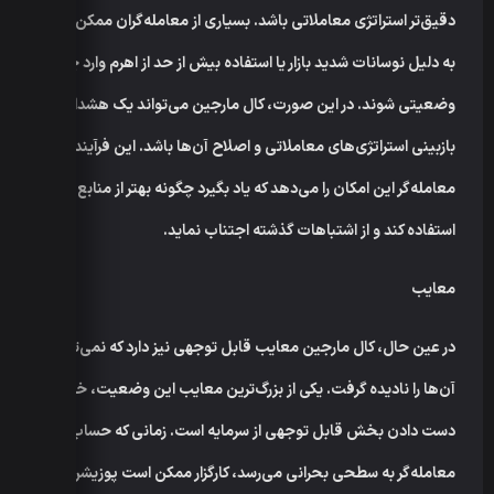
دقیق‌تر استراتژی معاملاتی باشد. بسیاری از معامله‌گران ممکن است
به دلیل نوسانات شدید بازار یا استفاده بیش از حد از اهرم وارد چنین
وضعیتی شوند. در این صورت، کال مارجین می‌تواند یک هشدار برای
بازبینی استراتژی‌های معاملاتی و اصلاح آن‌ها باشد. این فرآیند به
معامله‌گر این امکان را می‌دهد که یاد بگیرد چگونه بهتر از منابع خود
استفاده کند و از اشتباهات گذشته اجتناب نماید.
معایب
در عین حال، کال مارجین معایب قابل توجهی نیز دارد که نمی‌توان
آن‌ها را نادیده گرفت. یکی از بزرگ‌ترین معایب این وضعیت، خطر از
دست دادن بخش قابل توجهی از سرمایه است. زمانی که حساب
معامله‌گر به سطحی بحرانی می‌رسد، کارگزار ممکن است پوزیشن‌های