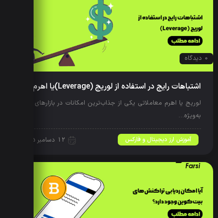
0 دیدگاه
اشتباهات رایج در استفاده از لوریج (Leverage)یا اهرم
لوریج یا اهرم معاملاتی یکی از جذاب‌ترین امکانات در بازارهای مالی
به‌ویژه…
آموزش ارز دیجیتال و فارکس
12 دسامبر 2025