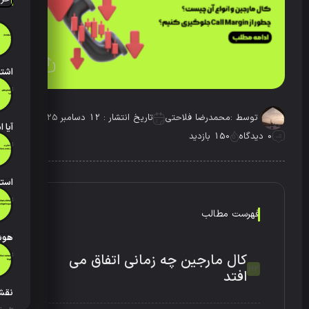
تاریخ انتش
توسط :
محمدرضا فلاحتی
تاریخ انتشار : 12 دسامبر 2025
0 دیدگاه
150 بازدید
تاریخ انتش
تاریخ انتش
فهرست مطالب
تاریخ انتش
کال مارجین چه زمانی اتفاق می
افتد