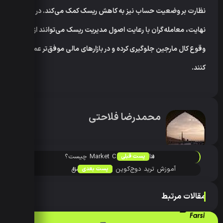
نظارت بر وضعیت حساب نیز به کاهش ریسک کمک می‌کند. در
نهایت، معامله‌گران با رعایت اصول مدیریت ریسک می‌توانند از
وقوع کال مارجین جلوگیری کرده و در بازارهای مالی موفق‌تر عمل
کنند.
محمدرضا فلاحتی
«
مارکت کپ Market Cap چیست؟
پست قبلی
»
آموزش ترید دوج‌کوین | بیت یونیکس
پست بعدی
مقالات مرتبط