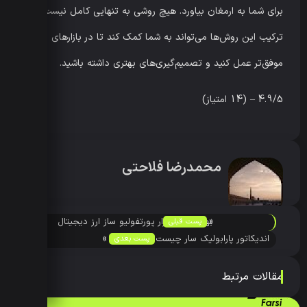
برای شما به ارمغان بیاورد. هیچ روشی به تنهایی کامل نیست، اما
ترکیب این روش‌ها می‌تواند به شما کمک کند تا در بازارهای مالی
موفق‌تر عمل کنید و تصمیم‌گیری‌های بهتری داشته باشید.
4.9/5 – (14 امتیاز)
محمدرضا فلاحتی
«
بهترین نرم‌افزار پورتفولیو ساز ارز دیجیتال
پست قبلی
»
چیست؟
اندیکاتور پارابولیک سار چیست؟ آموزش و
پست بعدی
کاربرد Parabolic SAR
مقالات مرتبط