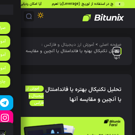
در استفاده از لوریج (Leverage)یا اهرم
آیا امکان ردیابی تراکنش‌های بیت‌کوین وجو
صرا
آموزش
صفحه اصلی
>
آموزش ارز دیجیتال و فارکس
:
تحلیل تکنیکال بهتره یا فاندامنتال یا آنچین و مقایسه
آموز
آنها
آمو
چارت
تحلیل تکنیکال بهتره یا فاندامنتال
آموزش ارز
دیجیتال و
یا آنچین و مقایسه آنها
فارکس
آخر